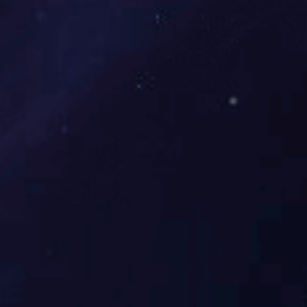
菜加工流水线、周转筐清洗机等多种规格型号米兰
·（milan）中国官方网站。
案例展示
螺蛳粉酸笋料包巴氏杀菌风干流水线 风干机
清洗风干流水线